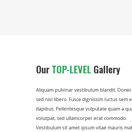
Our
TOP-LEVEL
Gallery
Aliquam pulvinar vestibulum blandit. Donec
sed nisl libero. Fusce dignissim luctus sem 
dapibus. Pellentesque vulputate quam a q
volutpat, sed ullamcorper erat commodo.
Vestibulum sit amet ipsum vitae mauris mat