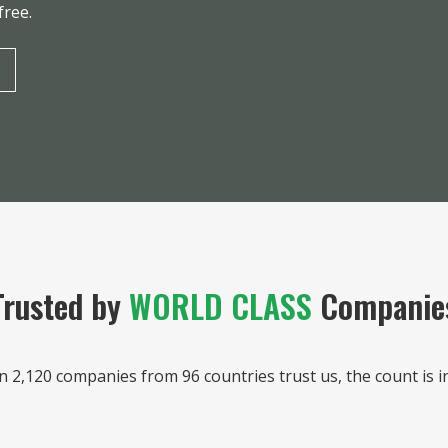
free.
Trusted by
WORLD CLASS
Companie
 2,120 companies from 96 countries trust us, the count is i