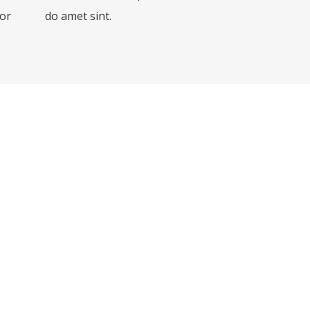
lor
do amet sint.