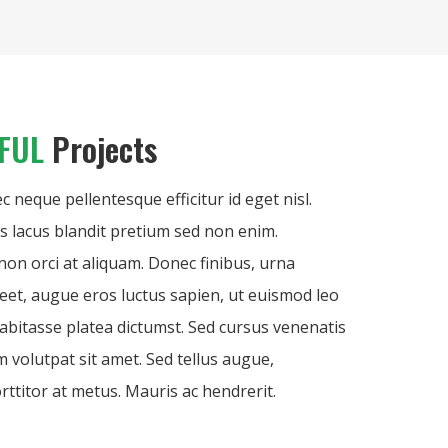
SFUL
Projects
neque pellentesque efficitur id eget nisl.
is lacus blandit pretium sed non enim.
on orci at aliquam. Donec finibus, urna
eet, augue eros luctus sapien, ut euismod leo
habitasse platea dictumst. Sed cursus venenatis
m volutpat sit amet. Sed tellus augue,
ttitor at metus. Mauris ac hendrerit.