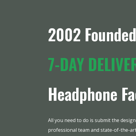
2002 Founded,
7-DAY DELIVE
Headphone Fa
All you need to do is submit the design
professional team and state-of-the-art