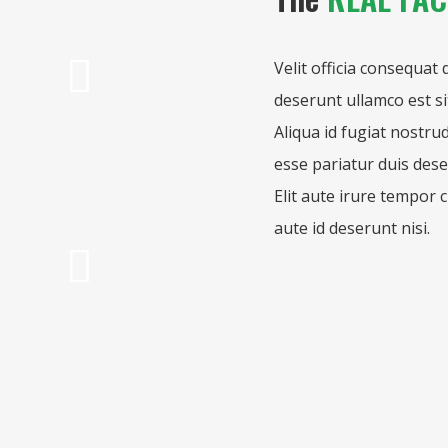
Velit officia consequat 
deserunt ullamco est si
Aliqua id fugiat nostrud
esse pariatur duis dese
Elit aute irure tempor 
aute id deserunt nisi.