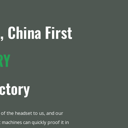
 China First
RY
ctory
 of the headset to us, and our
 machines can quickly proof it in