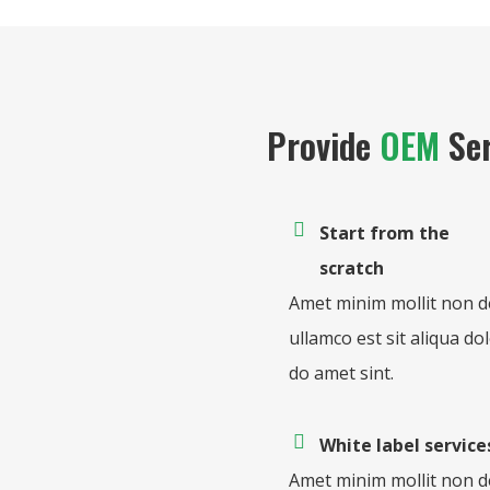
Provide
OEM
Ser
Start from the
scratch
Amet minim mollit non d
ullamco est sit aliqua do
do amet sint.
White label service
Amet minim mollit non d