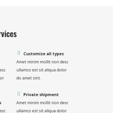
vices
Customize all types
Amet minim mollit non desc
esc
ullamco est sit aliqua dolor
lor
do amet sint.
Private shipment
s
Amet minim mollit non desc
esc
ullamco est sit aliqua dolor