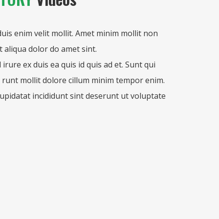
duis enim velit mollit. Amet minim mollit non
t aliqua dolor do amet sint.
 irure ex duis ea quis id quis ad et. Sunt qui
 runt mollit dolore cillum minim tempor enim.
cupidatat incididunt sint deserunt ut voluptate