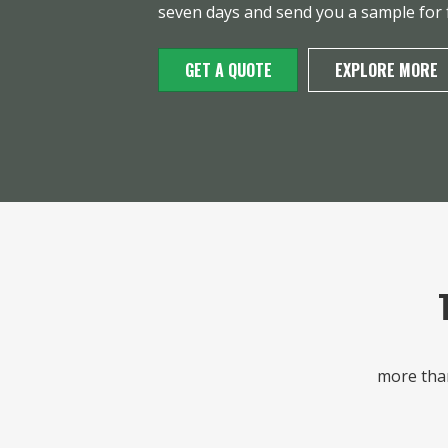
seven days and send you a sample for 
GET A QUOTE
EXPLORE MORE
more than